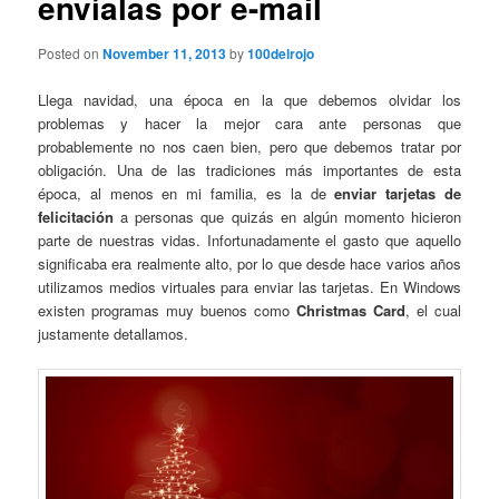
envíalas por e-mail
Posted on
November 11, 2013
by
100delrojo
Llega navidad, una época en la que debemos olvidar los
problemas y hacer la mejor cara ante personas que
probablemente no nos caen bien, pero que debemos tratar por
obligación. Una de las tradiciones más importantes de esta
época, al menos en mi familia, es la de
enviar tarjetas de
felicitación
a personas que quizás en algún momento hicieron
parte de nuestras vidas. Infortunadamente el gasto que aquello
significaba era realmente alto, por lo que desde hace varios años
utilizamos medios virtuales para enviar las tarjetas. En Windows
existen programas muy buenos como
Christmas Card
, el cual
justamente detallamos.