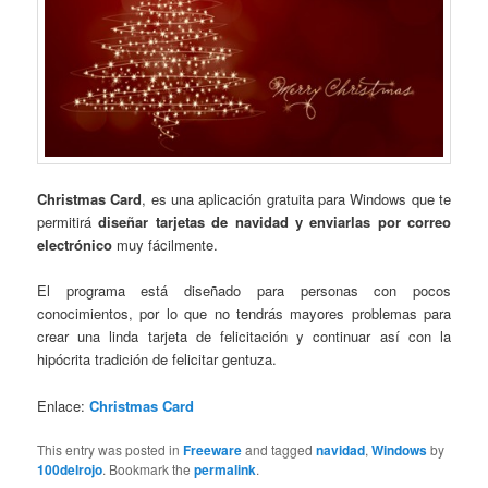
Christmas Card
, es una aplicación gratuita para Windows que te
permitirá
diseñar tarjetas de navidad y enviarlas por correo
electrónico
muy fácilmente.
El programa está diseñado para personas con pocos
conocimientos, por lo que no tendrás mayores problemas para
crear una linda tarjeta de felicitación y continuar así con la
hipócrita tradición de felicitar gentuza.
Enlace:
Christmas Card
This entry was posted in
Freeware
and tagged
navidad
,
Windows
by
100delrojo
. Bookmark the
permalink
.