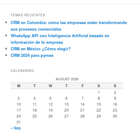
TEMAS RECIENTES
CRM en Colombia: cómo las empresas están transformando
sus procesos comerciales
WhatsApp API con Inteligencia Artificial basado en
información de tu empresa
CRM en México ¿Cómo elegir?
CRM 2024 para pymes
CALENDARIO
AUGUST 2026
M
T
W
T
F
S
S
1
2
3
4
5
6
7
8
9
10
11
12
13
14
15
16
17
18
19
20
21
22
23
24
25
26
27
28
29
30
31
« Sep