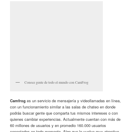
Conoce gente de todo el mundo con CamFrog
Camfrog
es un servicio de mensajería y videollamadas en línea,
con un funcionamiento similar a las salas de chateo en donde
podrás buscar gente que comparta tus mismos intereses o con
quienes cambiar experiencias. Actualmente cuentan con más de
60 millones de usuarios y en promedio 160.000 usuarios
conectados en todo momento. Algo que lo vuelve muy atractivo