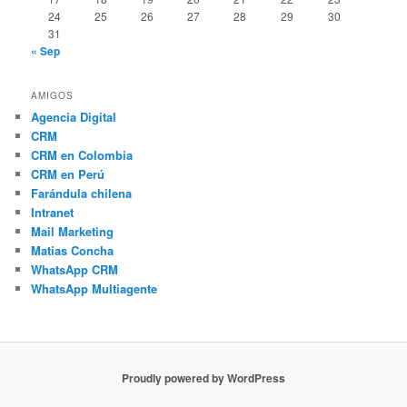
24
25
26
27
28
29
30
31
« Sep
AMIGOS
Agencia Digital
CRM
CRM en Colombia
CRM en Perú
Farándula chilena
Intranet
Mail Marketing
Matias Concha
WhatsApp CRM
WhatsApp Multiagente
Proudly powered by WordPress