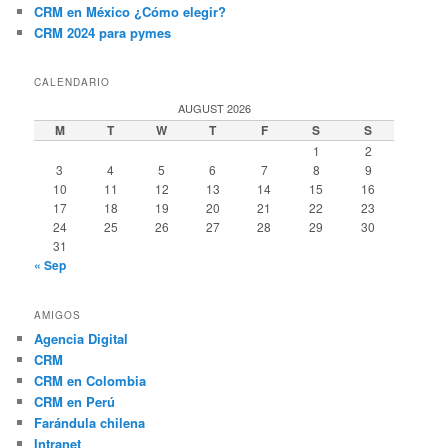
CRM en México ¿Cómo elegir?
CRM 2024 para pymes
CALENDARIO
AUGUST 2026
M
T
W
T
F
S
S
1
2
3
4
5
6
7
8
9
10
11
12
13
14
15
16
17
18
19
20
21
22
23
24
25
26
27
28
29
30
31
« Sep
AMIGOS
Agencia Digital
CRM
CRM en Colombia
CRM en Perú
Farándula chilena
Intranet