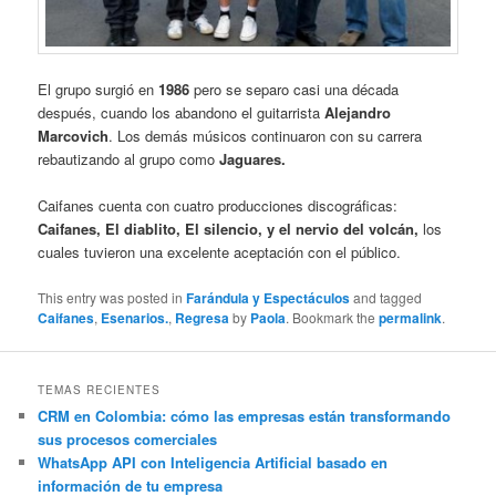
El grupo surgió en
1986
pero se separo casi una década
después, cuando los abandono el guitarrista
Alejandro
Marcovich
. Los demás músicos continuaron con su carrera
rebautizando al grupo como
Jaguares.
Caifanes cuenta con cuatro producciones discográficas:
Caifanes, El diablito, El silencio, y el nervio del volcán,
los
cuales tuvieron una excelente aceptación con el público.
This entry was posted in
Farándula y Espectáculos
and tagged
Caifanes
,
Esenarios.
,
Regresa
by
Paola
. Bookmark the
permalink
.
TEMAS RECIENTES
CRM en Colombia: cómo las empresas están transformando
sus procesos comerciales
WhatsApp API con Inteligencia Artificial basado en
información de tu empresa