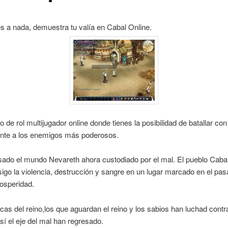
s a nada, demuestra tu valía en Cabal Online.
o de rol multijugador online donde tienes la posibilidad de batallar con
ente a los enemigos más poderosos.
ado el mundo Nevareth ahora custodiado por el mal. El pueblo Caba
sigo la violencia, destrucción y sangre en un lugar marcado en el pas
rosperidad.
rcas del reino,los que aguardan el reino y los sabios han luchad contr
sí el eje del mal han regresado.