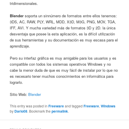
tridimensionales.
Blender
soporta un sinnúmero de formatos entre ellos tenemos:
3DS, AC, RAW, PLY, WRL, MDD, X3D, M3G, PNG, MOV, TGA,
IFF, AVI. Y mucha variedad más de formatos 3D y 2D. la única
desventaja que posee la esta aplicación, es la difícil utilización
de sus herramientas y su documentación es muy escasa para el
aprendizaje.
Pero su interfaz gráfica es muy amigable para los usuarios y es
compatible con todos los sistemas operativos Windows y no
cabe la menor duda de que es muy fácil de instalar por lo que no
es necesario tener muchos conocimientos en informática para
lograrlo.
Sitio Web:
Blender
This entry was posted in
Freeware
and tagged
Freeware
,
Windows
by
Dario08
. Bookmark the
permalink
.