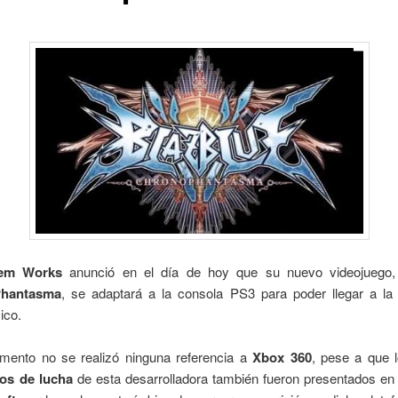
tem Works
anunció en el día de hoy que su nuevo videojuego
Phantasma
, se adaptará a la consola PS3 para poder llegar a l
ico.
mento no se realizó ninguna referencia a
Xbox 360
, pese a que l
os de lucha
de esta desarrolladora también fueron presentados en 