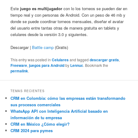
Este
juego es multijugador
con lo los torneos se pueden dar en
tiempo real y con personas de Android. Con un peso de 46 mb y
donde se puede coordinar torneos mensuales, diseñar el avatar
del usuario entre tantas otras de manera gratuita en tablets y
celulares desde la versión 3.0 y siguientes.
Descargar |
Battle camp
(Gratis)
This entry was posted in
Celulares
and tagged
descargar gratis
,
Freeware
,
juegos para Android
by
Lennuc
. Bookmark the
permalink
.
TEMAS RECIENTES
CRM en Colombia: cómo las empresas están transformando
sus procesos comerciales
WhatsApp API con Inteligencia Artificial basado en
información de tu empresa
CRM en México ¿Cómo elegir?
CRM 2024 para pymes