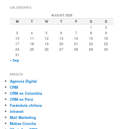
CALENDARIO
AUGUST 2026
M
T
W
T
F
S
S
1
2
3
4
5
6
7
8
9
10
11
12
13
14
15
16
17
18
19
20
21
22
23
24
25
26
27
28
29
30
31
« Sep
AMIGOS
Agencia Digital
CRM
CRM en Colombia
CRM en Perú
Farándula chilena
Intranet
Mail Marketing
Matias Concha