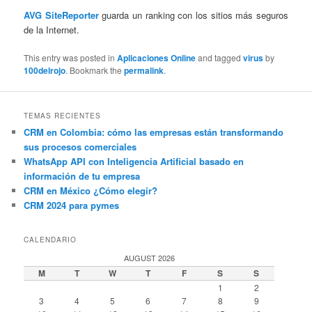
AVG SiteReporter
guarda un ranking con los sitios más seguros
de la Internet.
This entry was posted in
Aplicaciones Online
and tagged
virus
by
100delrojo
. Bookmark the
permalink
.
TEMAS RECIENTES
CRM en Colombia: cómo las empresas están transformando
sus procesos comerciales
WhatsApp API con Inteligencia Artificial basado en
información de tu empresa
CRM en México ¿Cómo elegir?
CRM 2024 para pymes
CALENDARIO
AUGUST 2026
M
T
W
T
F
S
S
1
2
3
4
5
6
7
8
9