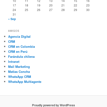
10
11
12
13
14
15
16
17
18
19
20
21
22
23
24
25
26
27
28
29
30
31
« Sep
AMIGOS
Agencia Digital
CRM
CRM en Colombia
CRM en Perú
Farándula chilena
Intranet
Mail Marketing
Matias Concha
WhatsApp CRM
WhatsApp Multiagente
Proudly powered by WordPress