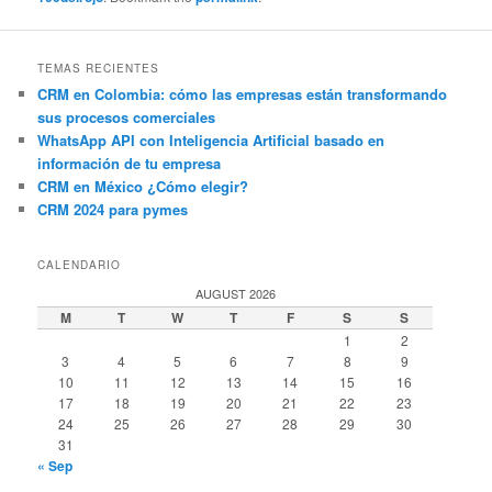
TEMAS RECIENTES
CRM en Colombia: cómo las empresas están transformando
sus procesos comerciales
WhatsApp API con Inteligencia Artificial basado en
información de tu empresa
CRM en México ¿Cómo elegir?
CRM 2024 para pymes
CALENDARIO
AUGUST 2026
M
T
W
T
F
S
S
1
2
3
4
5
6
7
8
9
10
11
12
13
14
15
16
17
18
19
20
21
22
23
24
25
26
27
28
29
30
31
« Sep