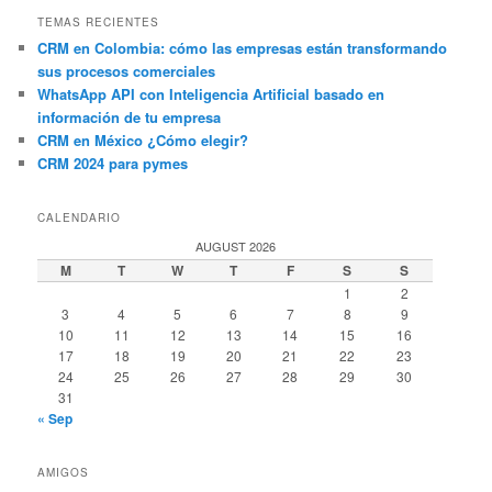
TEMAS RECIENTES
CRM en Colombia: cómo las empresas están transformando
sus procesos comerciales
WhatsApp API con Inteligencia Artificial basado en
información de tu empresa
CRM en México ¿Cómo elegir?
CRM 2024 para pymes
CALENDARIO
AUGUST 2026
M
T
W
T
F
S
S
1
2
3
4
5
6
7
8
9
10
11
12
13
14
15
16
17
18
19
20
21
22
23
24
25
26
27
28
29
30
31
« Sep
AMIGOS