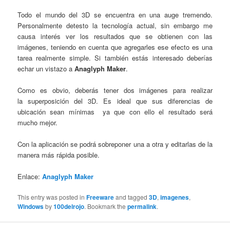
Todo el mundo del 3D se encuentra en una auge tremendo.
Personalmente detesto la tecnología actual, sin embargo me
causa interés ver los resultados que se obtienen con las
imágenes, teniendo en cuenta que agregarles ese efecto es una
tarea realmente simple. Si también estás interesado deberías
echar un vistazo a
Anaglyph Maker
.
Como es obvio, deberás tener dos imágenes para realizar
la superposición del 3D. Es ideal que sus diferencias de
ubicación sean mínimas ya que con ello el resultado será
mucho mejor.
Con la aplicación se podrá sobreponer una a otra y editarlas de la
manera más rápida posible.
Enlace:
Anaglyph Maker
This entry was posted in
Freeware
and tagged
3D
,
imagenes
,
Windows
by
100delrojo
. Bookmark the
permalink
.