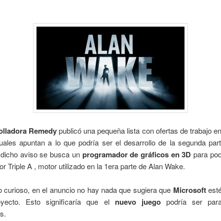
olladora Remedy
publicó una pequeña lista con ofertas de trabajo e
uales apuntan a lo que podría ser el desarrollo de la segunda pa
 dicho aviso se busca un
programador de gráficos en 3D
para pod
or Triple A , motor utilizado en la 1era parte de Alan Wake.
 curioso, en el anuncio no hay nada que sugiera que
Microsoft
esté
yecto. Esto significaría que el
nuevo juego
podría ser para
s.