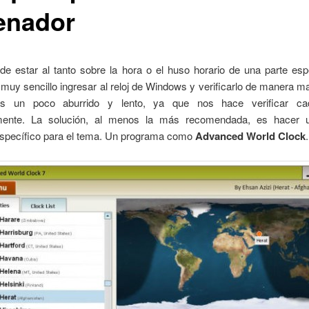
enador
de estar al tanto sobre la hora o el huso horario de una parte esp
uy sencillo ingresar al reloj de Windows y verificarlo de manera m
s un poco aburrido y lento, ya que nos hace verificar ca
lmente. La solución, al menos la más recomendada, es hacer
específico para el tema. Un programa como
Advanced World Clock
.