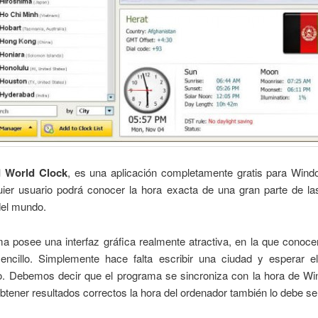
 World Clock
, es una aplicación completamente gratis para Wind
uier usuario podrá conocer la hora exacta de una gran parte de la
del mundo.
a posee una interfaz gráfica realmente atractiva, en la que conoce
ncillo. Simplemente hace falta escribir una ciudad y esperar el
o. Debemos decir que el programa se sincroniza con la hora de Wi
btener resultados correctos la hora del ordenador también lo debe se