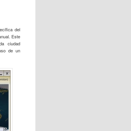
ecífica del
anual. Este
da ciudad
 uso de un