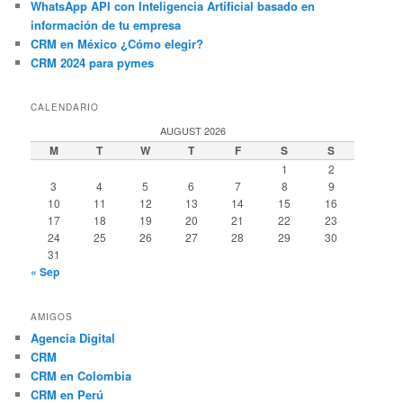
WhatsApp API con Inteligencia Artificial basado en
información de tu empresa
CRM en México ¿Cómo elegir?
CRM 2024 para pymes
CALENDARIO
AUGUST 2026
M
T
W
T
F
S
S
1
2
3
4
5
6
7
8
9
10
11
12
13
14
15
16
17
18
19
20
21
22
23
24
25
26
27
28
29
30
31
« Sep
AMIGOS
Agencia Digital
CRM
CRM en Colombia
CRM en Perú