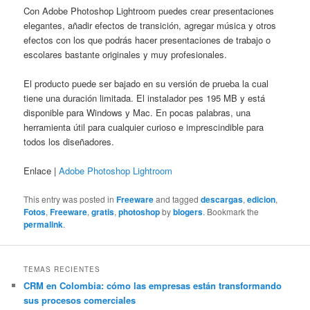
Con Adobe Photoshop Lightroom puedes crear presentaciones
elegantes, añadir efectos de transición, agregar música y otros
efectos con los que podrás hacer presentaciones de trabajo o
escolares bastante originales y muy profesionales.
El producto puede ser bajado en su versión de prueba la cual
tiene una duración limitada. El instalador pes 195 MB y está
disponible para Windows y Mac. En pocas palabras, una
herramienta útil para cualquier curioso e imprescindible para
todos los diseñadores.
Enlace |
Adobe Photoshop Lightroom
This entry was posted in
Freeware
and tagged
descargas
,
edicion
,
Fotos
,
Freeware
,
gratis
,
photoshop
by
blogers
. Bookmark the
permalink
.
TEMAS RECIENTES
CRM en Colombia: cómo las empresas están transformando
sus procesos comerciales