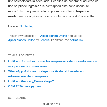
uno seleccionará la adecuada. Después de aceptar el acuerdo de
uso se puede ingresar a la correspondiente zona donde se
muestra la foto y sobre ella se podrá hacer los
retoques o
modificaciones
gracias a que cuenta con un poderosos editor.
Enlace:
3D Tuning
This entry was posted in
Aplicaciones Online
and tagged
Aplicaciones Online
by
Lennuc
. Bookmark the
permalink
.
TEMAS RECIENTES
CRM en Colombia: cómo las empresas están transformando
sus procesos comerciales
WhatsApp API con Inteligencia Artificial basado en
información de tu empresa
CRM en México ¿Cómo elegir?
CRM 2024 para pymes
CALENDARIO
AUGUST 2026