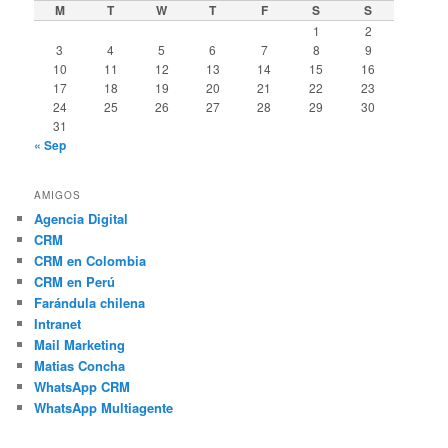
M
T
W
T
F
S
S
1
2
3
4
5
6
7
8
9
10
11
12
13
14
15
16
17
18
19
20
21
22
23
24
25
26
27
28
29
30
31
« Sep
AMIGOS
Agencia Digital
CRM
CRM en Colombia
CRM en Perú
Farándula chilena
Intranet
Mail Marketing
Matias Concha
WhatsApp CRM
WhatsApp Multiagente